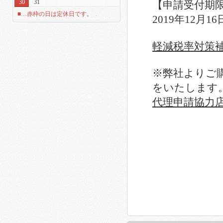
30
31
【申請受付期
■…赤枠の日は定休日です。
2019年12月
軽減税率対策
※弊社よりご
をいたします
代理申請協力