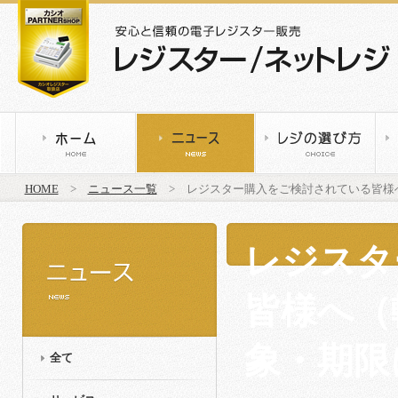
HOME
>
ニュース一覧
> レジスター購入をご検討されている皆様
レジスタ
皆様へ（
象・期限
全て