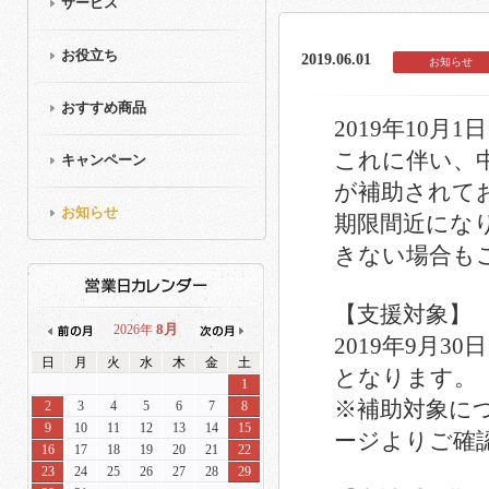
サービス
お役立ち
2019.06.01
お知らせ
おすすめ商品
2019年10
これに伴い、
キャンペーン
が補助されて
お知らせ
期限間近にな
きない場合も
【支援対象】
8月
2026年
2019年9月
日
月
火
水
木
金
土
となります。
1
※補助対象に
2
3
4
5
6
7
8
9
10
11
12
13
14
15
ージよりご確
16
17
18
19
20
21
22
23
24
25
26
27
28
29