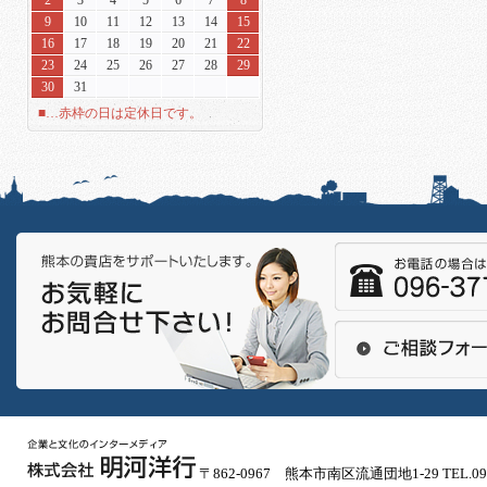
2
3
4
5
6
7
8
9
10
11
12
13
14
15
16
17
18
19
20
21
22
23
24
25
26
27
28
29
30
31
■…赤枠の日は定休日です。
〒862-0967 熊本市南区流通団地1-29 TEL.096-