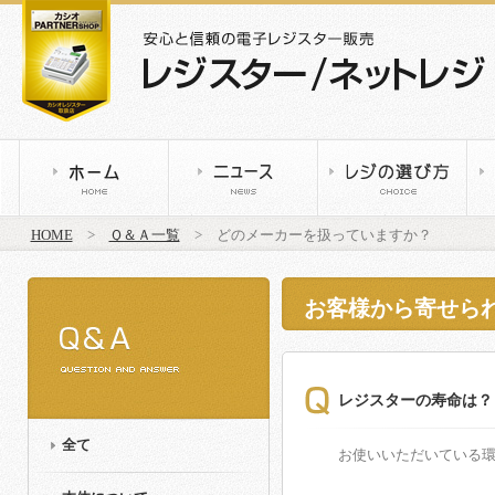
HOME
>
Ｑ＆Ａ一覧
> どのメーカーを扱っていますか？
お客様から寄せら
レジスターの寿命は？
全て
お使いいただいている環