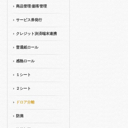
商品管理/顧客管理
サービス券発行
クレジット決済端末連携
普通紙ロール
感熱ロール
１シート
２シート
ドロア分離
防滴